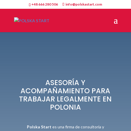
+48 666 280 506
info@polskastart.com
ASESORÍA Y
ACOMPAÑAMIENTO PARA
TRABAJAR LEGALMENTE EN
POLONIA
Polska Start
es una firma de consultoría y