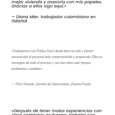
mejor vivienda y asesoría con mis papeles.
Gracias a ellos sigo aquí.»
—
Diana Mier, trabajador colombiano en
Gdańsk
★★★★★
«Trabajamos con Polska Start desde hace un año y hemos
encontrado el personal más comprometido y preparado. Ellos se
encargan de todo el proceso y nos han ahorrado tiempo,
problemas y papeleo.»
—
Piotr Nowak, Gerente de Operaciones, Zielona Foods
★★★★★
«Después de tener malas experiencias con
otros contactos en Europa, trabajar con